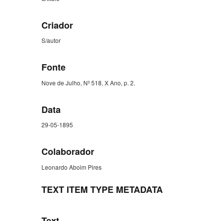
Criador
S/autor
Fonte
Nove de Julho, Nº 518, X Ano, p. 2.
Data
29-05-1895
Colaborador
Leonardo Aboim Pires
TEXT ITEM TYPE METADATA
Text