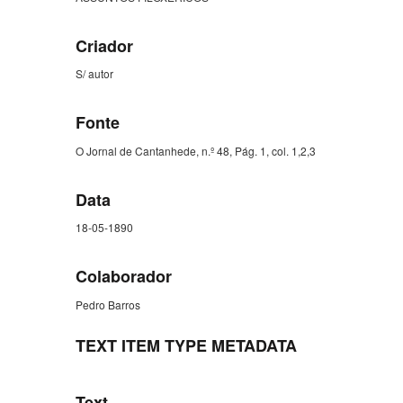
Criador
S/ autor
Fonte
O Jornal de Cantanhede, n.º 48, Pág. 1, col. 1,2,3
Data
18-05-1890
Colaborador
Pedro Barros
TEXT ITEM TYPE METADATA
Text