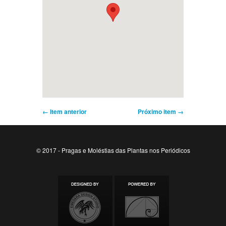
← Item anterior
Próximo item →
© 2017 - Pragas e Moléstias das Plantas nos Periódicos