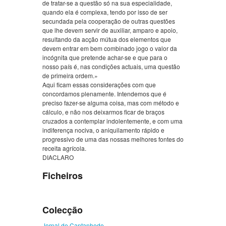
de tratar-se a questão só na sua especialidade,
quando ela é complexa, tendo por isso de ser
secundada pela cooperação de outras questões
que lhe devem servir de auxiliar, amparo e apoio,
resultando da acção mútua dos elementos que
devem entrar em bem combinado jogo o valor da
incógnita que pretende achar-se e que para o
nosso país é, nas condições actuais, uma questão
de primeira ordem.»
Aqui ficam essas considerações com que
concordamos plenamente. Intendemos que é
preciso fazer-se alguma coisa, mas com método e
cálculo, e não nos deixarmos ficar de braços
cruzados a contemplar indolentemente, e com uma
indiferença nociva, o aniquilamento rápido e
progressivo de uma das nossas melhores fontes do
receita agrícola.
DIACLARO
Ficheiros
Colecção
Jornal de Cantanhede