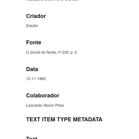
Criador
S/autor
Fonte
O Jornal do Norte, nº 226, p. 3.
Data
12-11-1860
Colaborador
Leonardo Aboim Pires
TEXT ITEM TYPE METADATA
Text