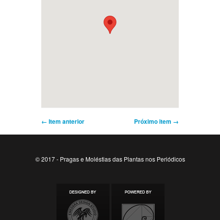
← Item anterior
Próximo item →
© 2017 - Pragas e Moléstias das Plantas nos Periódicos