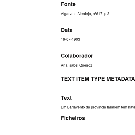
Fonte
Algarve e Alentejo, nº617, p.3
Data
19-07-1903
Colaborador
Ana Isabel Queiroz
TEXT ITEM TYPE METADATA
Text
Em Barlavento da província também tem havi
Ficheiros