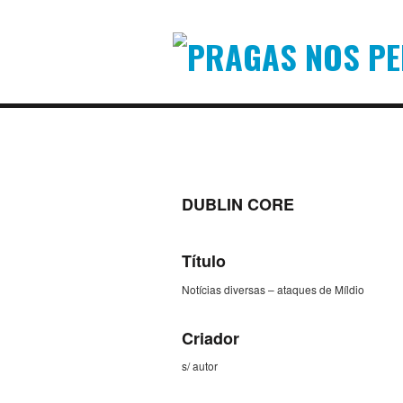
DUBLIN CORE
Título
Notícias diversas – ataques de Míldio
Criador
s/ autor