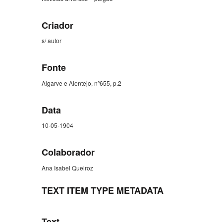
Criador
s/ autor
Fonte
Algarve e Alentejo, nº655, p.2
Data
10-05-1904
Colaborador
Ana Isabel Queiroz
TEXT ITEM TYPE METADATA
Text