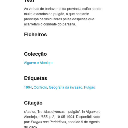
As vinhas de barlavento da província estão sendo
muito atacadas de pulgão, o que bastante
preocupa os vinicultores pelas despesas que
acarretam o combate do parasita.
Ficheiros
Colecção
Algarve e Alentejo
Etiquetas
1904
,
Controlo
,
Geografia da invasão
,
Pulgão
Citação
s/ autor, “Notícias diversas – pulgão”. In Algarve e
Alentejo, nº655, p.2, 10-05-1904. Disponibilizado
por:
Pragas nos Periódicos
, acedido 9 de Agosto
de 2026,