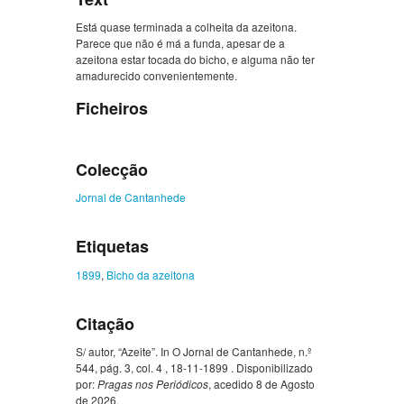
Está quase terminada a colheita da azeitona.
Parece que não é má a funda, apesar de a
azeitona estar tocada do bicho, e alguma não ter
amadurecido convenientemente.
Ficheiros
Colecção
Jornal de Cantanhede
Etiquetas
1899
,
Bicho da azeitona
Citação
S/ autor, “Azeite”. In O Jornal de Cantanhede, n.º
544, pág. 3, col. 4 , 18-11-1899 . Disponibilizado
por:
Pragas nos Periódicos
, acedido 8 de Agosto
de 2026,