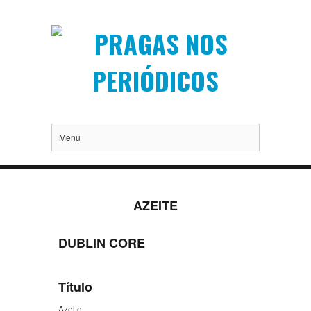
Menu
AZEITE
DUBLIN CORE
Título
Azeite