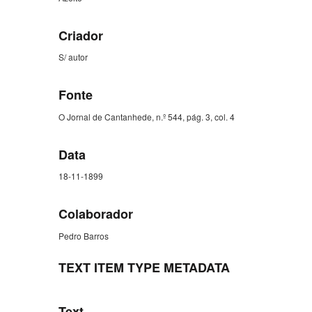
Criador
S/ autor
Fonte
O Jornal de Cantanhede, n.º 544, pág. 3, col. 4
Data
18-11-1899
Colaborador
Pedro Barros
TEXT ITEM TYPE METADATA
Text