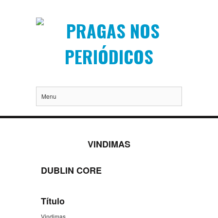
Menu
VINDIMAS
DUBLIN CORE
Título
Vindimas