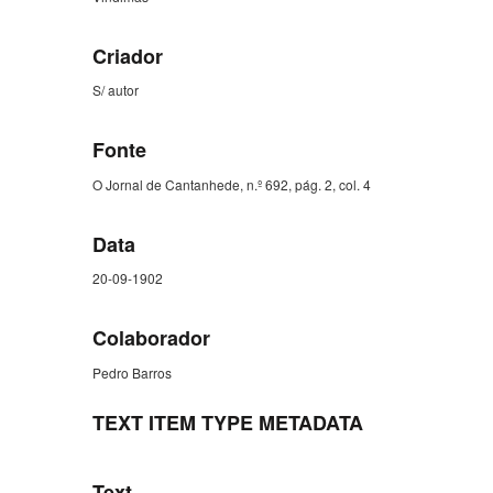
Criador
S/ autor
Fonte
O Jornal de Cantanhede, n.º 692, pág. 2, col. 4
Data
20-09-1902
Colaborador
Pedro Barros
TEXT ITEM TYPE METADATA
Text