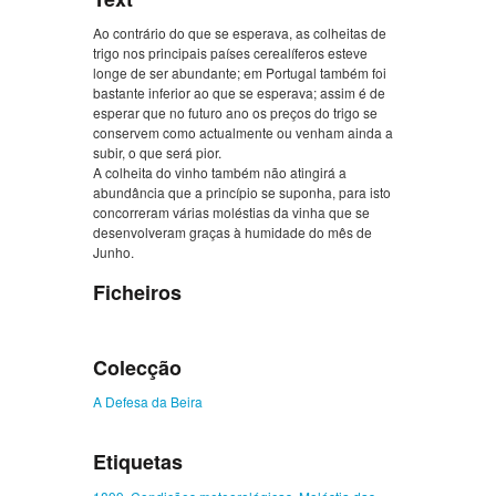
Ao contrário do que se esperava, as colheitas de
trigo nos principais países cerealíferos esteve
longe de ser abundante; em Portugal também foi
bastante inferior ao que se esperava; assim é de
esperar que no futuro ano os preços do trigo se
conservem como actualmente ou venham ainda a
subir, o que será pior.
A colheita do vinho também não atingirá a
abundância que a princípio se suponha, para isto
concorreram várias moléstias da vinha que se
desenvolveram graças à humidade do mês de
Junho.
Ficheiros
Colecção
A Defesa da Beira
Etiquetas