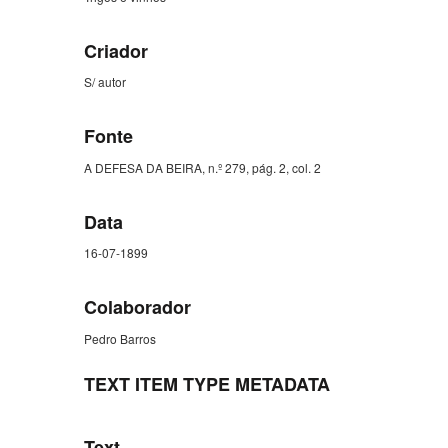
Criador
S/ autor
Fonte
A DEFESA DA BEIRA, n.º 279, pág. 2, col. 2
Data
16-07-1899
Colaborador
Pedro Barros
TEXT ITEM TYPE METADATA
Text