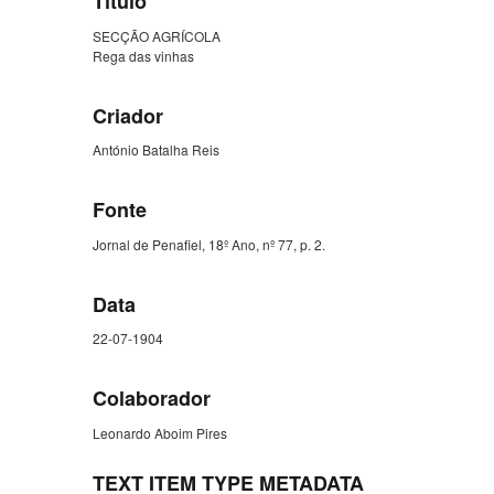
Título
SECÇÃO AGRÍCOLA
Rega das vinhas
Criador
António Batalha Reis
Fonte
Jornal de Penafiel, 18º Ano, nº 77, p. 2.
Data
22-07-1904
Colaborador
Leonardo Aboim Pires
TEXT ITEM TYPE METADATA