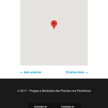
← Item anterior
Próximo item →
© 2017 - Pragas e Moléstias das Plantas nos Periódicos