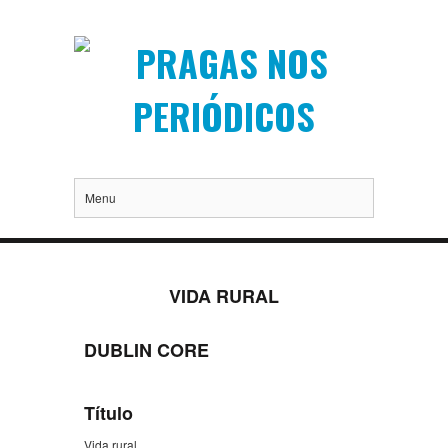
Menu
VIDA RURAL
DUBLIN CORE
Título
Vida rural