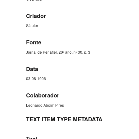
Criador
S/autor
Fonte
Jornal de Penafiel, 20º ano, nº 30, p. 3
Data
03-08-1906
Colaborador
Leonardo Aboim Pires
TEXT ITEM TYPE METADATA
Text