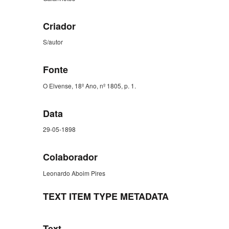
Criador
S/autor
Fonte
O Elvense, 18º Ano, nº 1805, p. 1.
Data
29-05-1898
Colaborador
Leonardo Aboim Pires
TEXT ITEM TYPE METADATA
Text