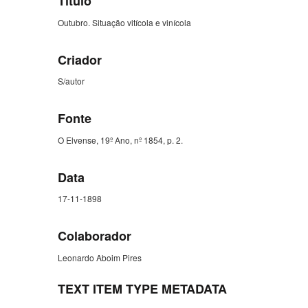
Título
Outubro. Situação vitícola e vinícola
Criador
S/autor
Fonte
O Elvense, 19º Ano, nº 1854, p. 2.
Data
17-11-1898
Colaborador
Leonardo Aboim Pires
TEXT ITEM TYPE METADATA