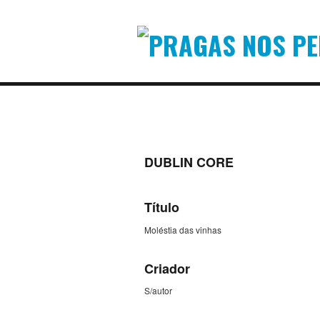
DUBLIN CORE
Título
Moléstia das vinhas
Criador
S/autor