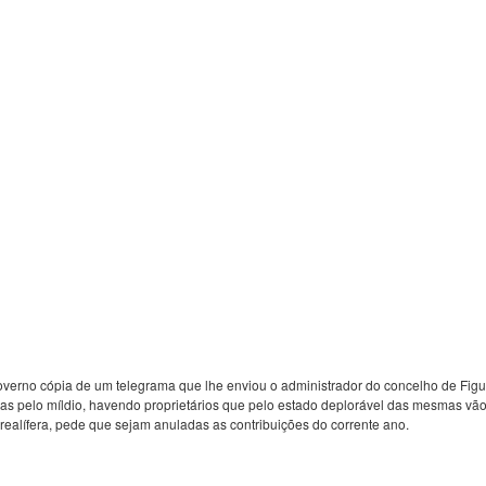
governo cópia de um telegrama que lhe enviou o administrador do concelho de Figu
s pelo míldio, havendo proprietários que pelo estado deplorável das mesmas vão
erealífera, pede que sejam anuladas as contribuições do corrente ano.