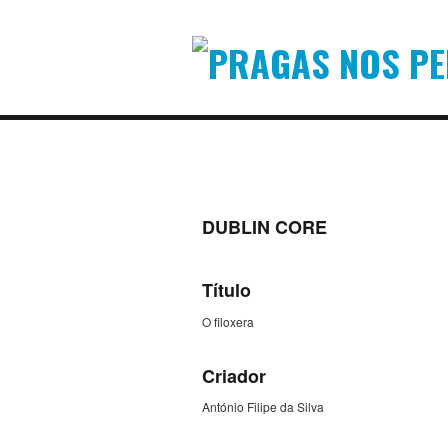
DUBLIN CORE
Título
O filoxera
Criador
António Filipe da Silva