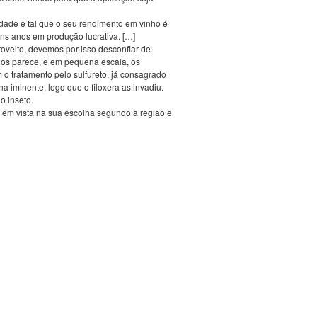
idade é tal que o seu rendimento em vinho é
ns anos em produção lucrativa. […]
roveito, devemos por isso desconfiar de
nos parece, e em pequena escala, os
o tratamento pelo sulfureto, já consagrado
 iminente, logo que o filoxera as invadiu.
o inseto.
 em vista na sua escolha segundo a região e