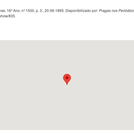
vense, 16º Ano, nº 1500, p. 3., 20-06-1895. Disponibilizado por:
Pragas nos Periódic
s/show/835
.