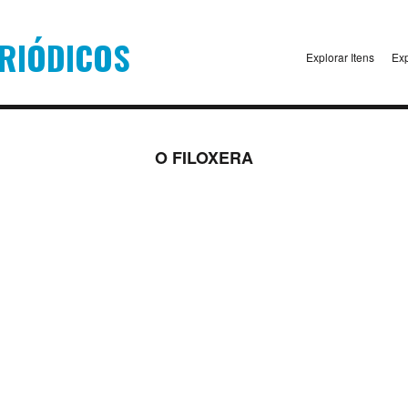
Explorar Itens
Exp
O FILOXERA