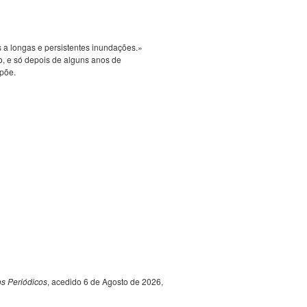
 a longas e persistentes inundações.»
o, e só depois de alguns anos de
põe.
s Periódicos
, acedido 6 de Agosto de 2026,