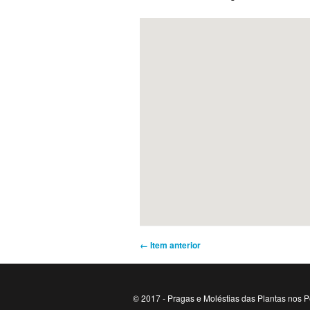
← Item anterior
© 2017 - Pragas e Moléstias das Plantas nos P