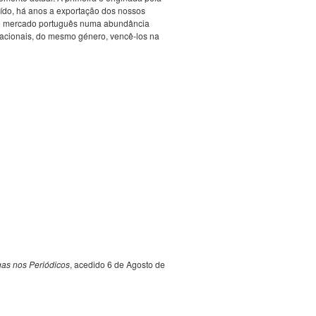
ído, há anos a exportação dos nossos
m o mercado português numa abundância
 nacionais, do mesmo género, vencê-los na
as nos Periódicos
, acedido 6 de Agosto de