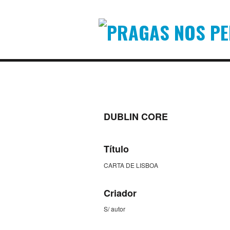
DUBLIN CORE
Título
CARTA DE LISBOA
Criador
S/ autor