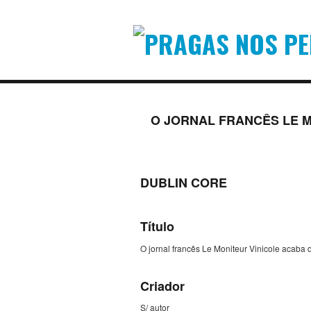
O JORNAL FRANCÊS LE M
DUBLIN CORE
Título
O jornal francês Le Moniteur Vinicole acaba d
Criador
S/ autor