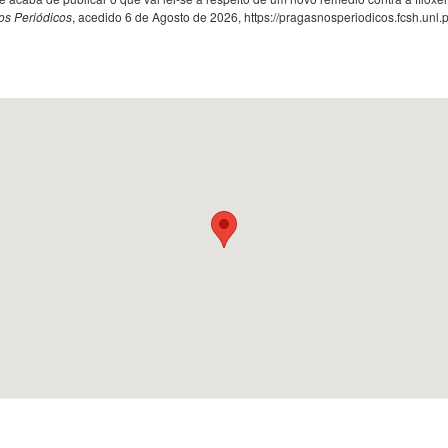
os Periódicos
, acedido 6 de Agosto de 2026,
https://pragasnosperiodicos.fcsh.unl.