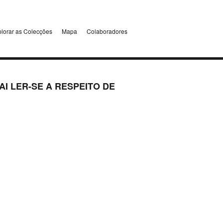
lorar as Colecções
Mapa
Colaboradores
I LER-SE A RESPEITO DE