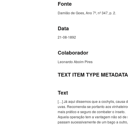
Fonte
Damião de Goes, Ano 7º, nº 347, p. 2.
Data
21-08-1892
Colaborador
Leonardo Aboim Pires
TEXT ITEM TYPE METADATA
Text
[…] Já aqui dissemos que a cochylis, causa 
uvas. Recomenda-se portanto aos vinhateiro
mais prático e seguro de combater o inseto.
Aquela operação tem a vantagem não só de si
passam sucessivamente de um bago a outro, a