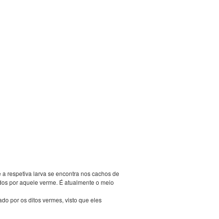
 a respetiva larva se encontra nos cachos de
dos por aquele verme. É atualmente o meio
o por os ditos vermes, visto que eles