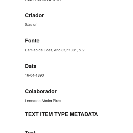
Criador
S/autor
Fonte
Damião de Goes, Ano 8º, nº 381, p. 2.
Data
16-04-1893
Colaborador
Leonardo Aboim Pires
TEXT ITEM TYPE METADATA
Text