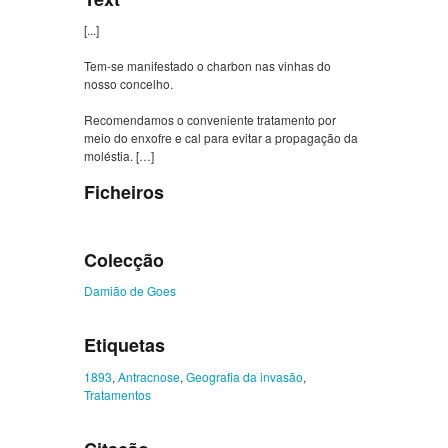
[...]
Tem-se manifestado o charbon nas vinhas do
nosso concelho.
Recomendamos o conveniente tratamento por
meio do enxofre e cal para evitar a propagação da
moléstia. […]
Ficheiros
Colecção
Damião de Goes
Etiquetas
1893
,
Antracnose
,
Geografia da invasão
,
Tratamentos