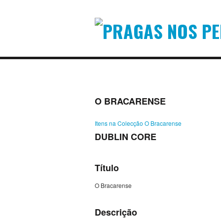
O BRACARENSE
Itens na Colecção O Bracarense
DUBLIN CORE
Título
O Bracarense
Descrição