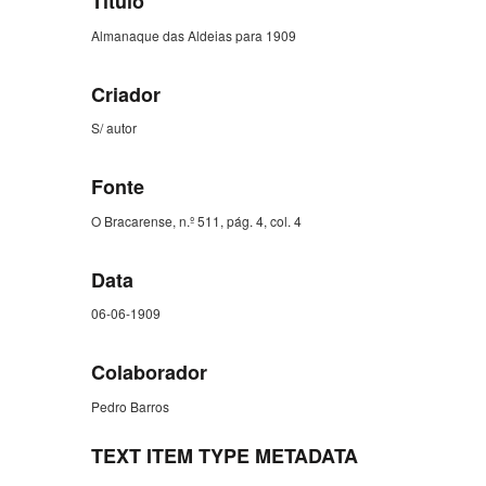
Título
Almanaque das Aldeias para 1909
Criador
S/ autor
Fonte
O Bracarense, n.º 511, pág. 4, col. 4
Data
06-06-1909
Colaborador
Pedro Barros
TEXT ITEM TYPE METADATA