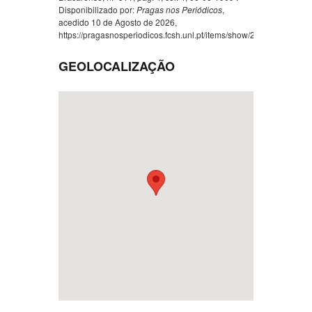
Disponibilizado por:
Pragas nos Periódicos
,
acedido 10 de Agosto de 2026,
https://pragasnosperiodicos.fcsh.unl.pt/items/show/224
.
GEOLOCALIZAÇÃO