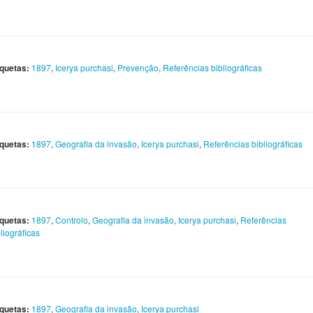
iquetas:
1897
,
Icerya purchasi
,
Prevenção
,
Referências bibliográficas
iquetas:
1897
,
Geografia da invasão
,
Icerya purchasi
,
Referências bibliográficas
iquetas:
1897
,
Controlo
,
Geografia da invasão
,
Icerya purchasi
,
Referências
liográficas
iquetas:
1897
,
Geografia da invasão
,
Icerya purchasi