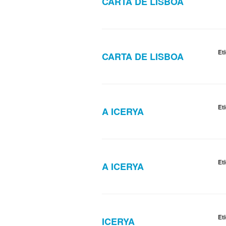
CARTA DE LISBOA
Et
CARTA DE LISBOA
Et
A ICERYA
Et
A ICERYA
Et
ICERYA