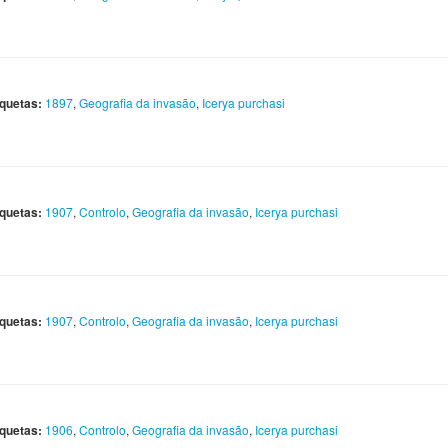
iquetas:
1897
,
Geografia da invasão
,
Icerya purchasi
iquetas:
1907
,
Controlo
,
Geografia da invasão
,
Icerya purchasi
iquetas:
1907
,
Controlo
,
Geografia da invasão
,
Icerya purchasi
iquetas:
1906
,
Controlo
,
Geografia da invasão
,
Icerya purchasi