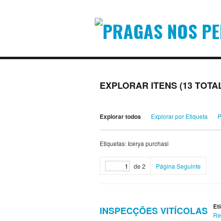
EXPLORAR ITENS (13 TOTA
Explorar todos
Explorar por Etiqueta
P
Etiquetas: Icerya purchasi
de 2
Página Seguinte
Et
INSPECÇÕES VITÍCOLAS
Re