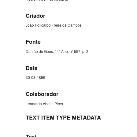
Criador
João Policarpo Freire de Campos
Fonte
Danião de Goes, 11º Ano, nº 557, p. 2.
Data
30-08-1896
Colaborador
Leonardo Aboim Pires
TEXT ITEM TYPE METADATA
Text