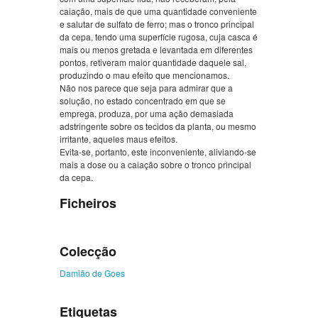
caiação, mais de que uma quantidade conveniente
e salutar de sulfato de ferro; mas o tronco principal
da cepa, tendo uma superfície rugosa, cuja casca é
mais ou menos gretada e levantada em diferentes
pontos, retiveram maior quantidade daquele sal,
produzindo o mau efeito que mencionamos.
Não nos parece que seja para admirar que a
solução, no estado concentrado em que se
emprega, produza, por uma ação demasiada
adstringente sobre os tecidos da planta, ou mesmo
irritante, aqueles maus efeitos.
Evita-se, portanto, este inconveniente, aliviando-se
mais a dose ou a caiação sobre o tronco principal
da cepa.
Ficheiros
Colecção
Damião de Goes
Etiquetas