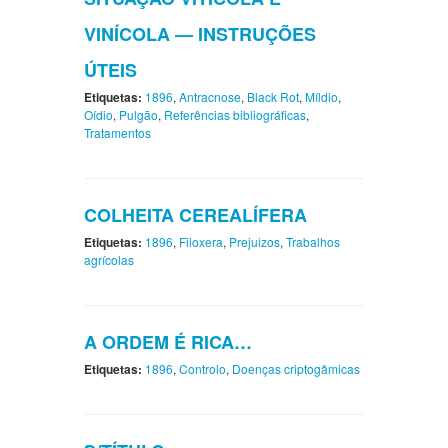
VINÍCOLA — INSTRUÇÕES
ÚTEIS
Etiquetas:
1896
,
Antracnose
,
Black Rot
,
Míldio
,
Oídio
,
Pulgão
,
Referências bibliográficas
,
Tratamentos
COLHEITA CEREALÍFERA
Etiquetas:
1896
,
Filoxera
,
Prejuizos
,
Trabalhos
agrícolas
A ORDEM É RICA…
Etiquetas:
1896
,
Controlo
,
Doenças criptogâmicas