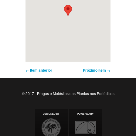
← Item anterior
Próximo item →
© 2017 - Pragas e Moléstias das Plantas nos Periódicos