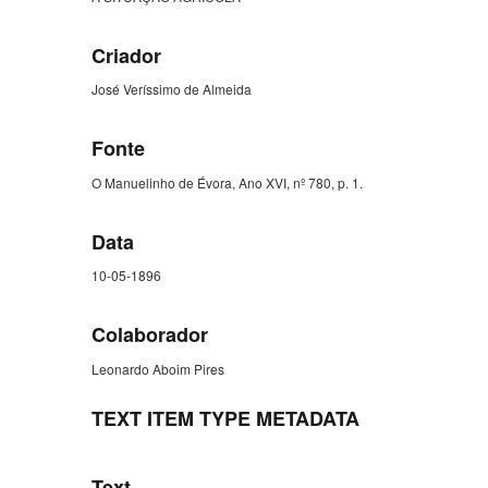
Criador
José Veríssimo de Almeida
Fonte
O Manuelinho de Évora, Ano XVI, nº 780, p. 1.
Data
10-05-1896
Colaborador
Leonardo Aboim Pires
TEXT ITEM TYPE METADATA
Text