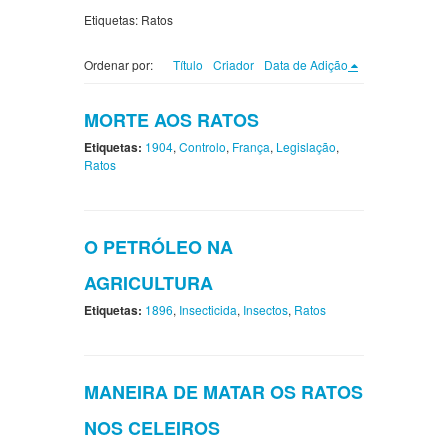
Etiquetas: Ratos
Ordenar por:
Título
Criador
Data de Adição
MORTE AOS RATOS
Etiquetas:
1904
,
Controlo
,
França
,
Legislação
,
Ratos
O PETRÓLEO NA
AGRICULTURA
Etiquetas:
1896
,
Insecticida
,
Insectos
,
Ratos
MANEIRA DE MATAR OS RATOS
NOS CELEIROS