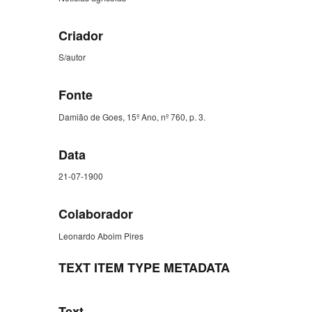
Criador
S/autor
Fonte
Damião de Goes, 15º Ano, nº 760, p. 3.
Data
21-07-1900
Colaborador
Leonardo Aboim Pires
TEXT ITEM TYPE METADATA
Text