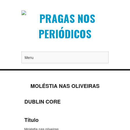
Menu
MOLÉSTIA NAS OLIVEIRAS
DUBLIN CORE
Título
Moléstia nas oliveiras