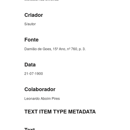
Criador
S/autor
Fonte
Damião de Goes, 15º Ano, nº 760, p. 3.
Data
21-07-1900
Colaborador
Leonardo Aboim Pires
TEXT ITEM TYPE METADATA
Text