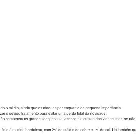
do o míldio, ainda que os ataques por enquanto de pequena importância.
zer o devido tratamento para evitar uma perda total da novidade.
ão compensa as grandes despesas a fazer com a cultura das vinhas, mas, se não
míldio é a calda bordalesa, com 2% de sulfato de cobre e 1% de cal. Há também