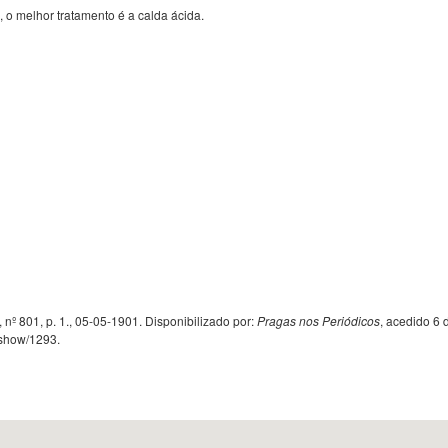
, o melhor tratamento é a calda ácida.
, nº 801, p. 1., 05-05-1901. Disponibilizado por:
Pragas nos Periódicos
, acedido 6 
s/show/1293
.