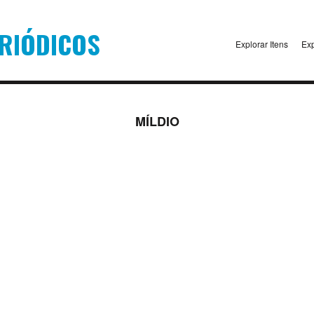
Explorar Itens
Exp
MÍLDIO