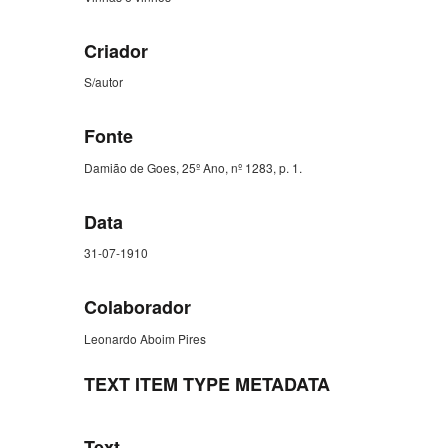
Criador
S/autor
Fonte
Damião de Goes, 25º Ano, nº 1283, p. 1.
Data
31-07-1910
Colaborador
Leonardo Aboim Pires
TEXT ITEM TYPE METADATA
Text