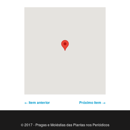
← Item anterior
Próximo item →
© 2017 - Pragas e Moléstias das Plantas nos Periódicos