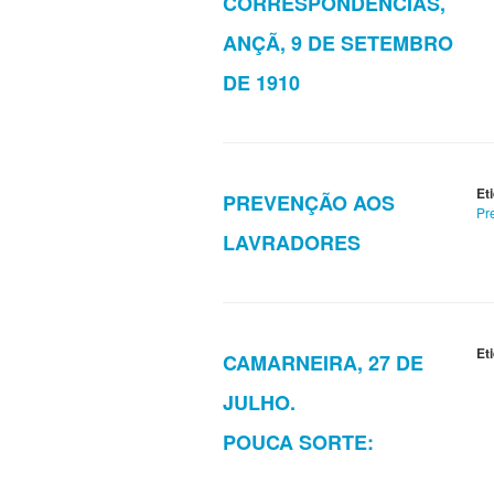
CORRESPONDÊNCIAS,
ANÇÃ, 9 DE SETEMBRO
DE 1910
Et
PREVENÇÃO AOS
Pr
LAVRADORES
Et
CAMARNEIRA, 27 DE
JULHO.
POUCA SORTE: