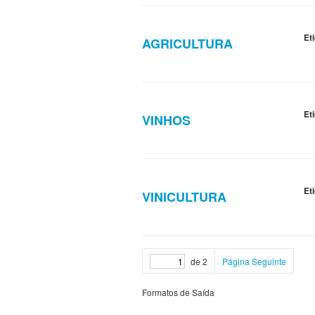
Et
AGRICULTURA
Et
VINHOS
Et
VINICULTURA
de 2
Página Seguinte
Formatos de Saída