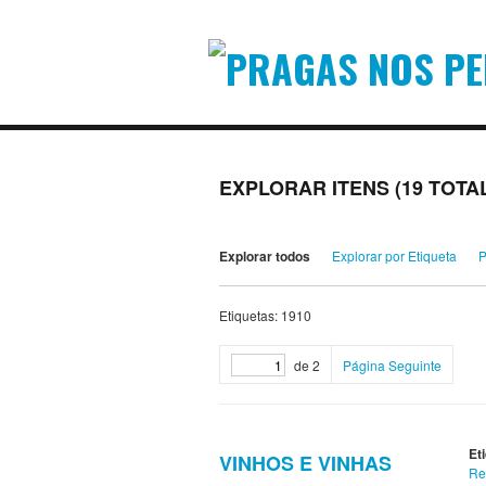
EXPLORAR ITENS (19 TOTA
Explorar todos
Explorar por Etiqueta
P
Etiquetas: 1910
de 2
Página Seguinte
Et
VINHOS E VINHAS
Re