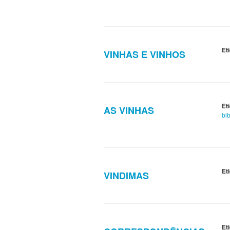
Et
VINHAS E VINHOS
Et
AS VINHAS
bib
Et
VINDIMAS
Et