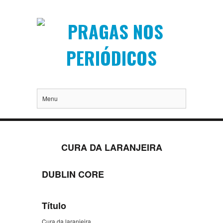
Menu
CURA DA LARANJEIRA
DUBLIN CORE
Título
Cura da laranjeira