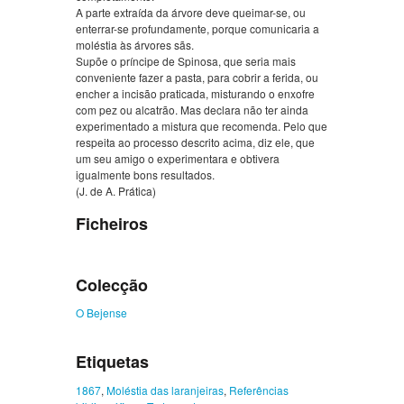
A parte extraída da árvore deve queimar-se, ou
enterrar-se profundamente, porque comunicaria a
moléstia às árvores sãs.
Supõe o príncipe de Spinosa, que seria mais
conveniente fazer a pasta, para cobrir a ferida, ou
encher a incisão praticada, misturando o enxofre
com pez ou alcatrão. Mas declara não ter ainda
experimentado a mistura que recomenda. Pelo que
respeita ao processo descrito acima, diz ele, que
um seu amigo o experimentara e obtivera
igualmente bons resultados.
(J. de A. Prática)
Ficheiros
Colecção
O Bejense
Etiquetas
1867
,
Moléstia das laranjeiras
,
Referências