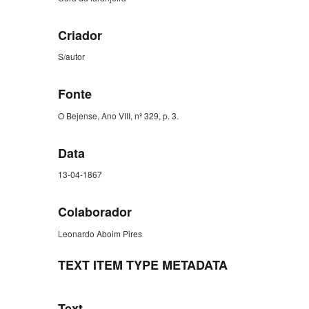
Criador
S/autor
Fonte
O Bejense, Ano VIII, nº 329, p. 3.
Data
13-04-1867
Colaborador
Leonardo Aboim Pires
TEXT ITEM TYPE METADATA
Text