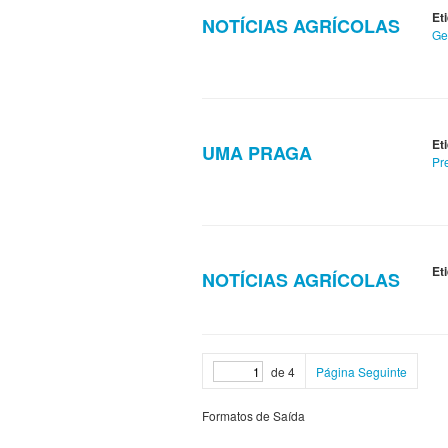
Et
NOTÍCIAS AGRÍCOLAS
Ge
Et
UMA PRAGA
Pr
Et
NOTÍCIAS AGRÍCOLAS
de 4
Página Seguinte
Formatos de Saída