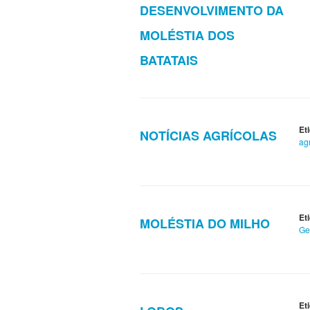
DESENVOLVIMENTO DA
MOLÉSTIA DOS
BATATAIS
Et
NOTÍCIAS AGRÍCOLAS
ag
Et
MOLÉSTIA DO MILHO
Ge
Et