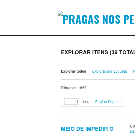
EXPLORAR ITENS (39 TOTA
Explorar todos
Explorar por Etiqueta
P
Etiquetas: 1867
de 4
Página Seguinte
Et
MEIO DE IMPEDIR O
bib