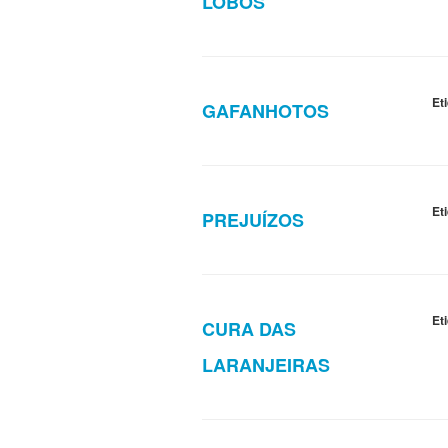
LOBOS
Et
GAFANHOTOS
Et
PREJUÍZOS
Et
CURA DAS
LARANJEIRAS