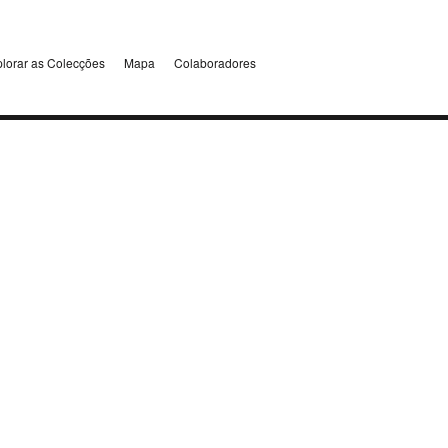
lorar as Colecções
Mapa
Colaboradores