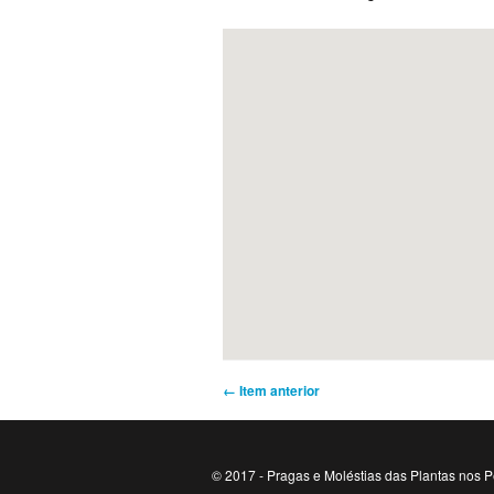
← Item anterior
© 2017 - Pragas e Moléstias das Plantas nos P