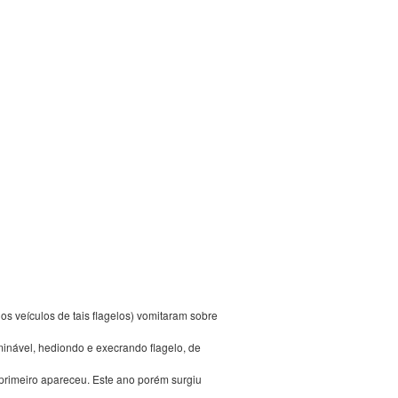
os veículos de tais flagelos) vomitaram sobre
inável, hediondo e execrando flagelo, de
 primeiro apareceu. Este ano porém surgiu