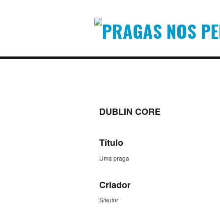
DUBLIN CORE
Título
Uma praga
Criador
S/autor