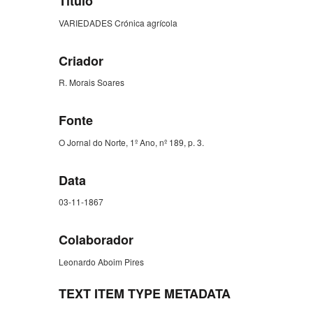
Título
VARIEDADES Crónica agrícola
Criador
R. Morais Soares
Fonte
O Jornal do Norte, 1º Ano, nº 189, p. 3.
Data
03-11-1867
Colaborador
Leonardo Aboim Pires
TEXT ITEM TYPE METADATA