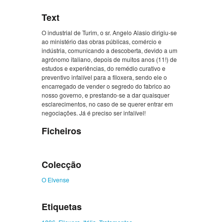
Text
O industrial de Turim, o sr. Angelo Alasio dirigiu-se
ao ministério das obras públicas, comércio e
indústria, comunicando a descoberta, devido a um
agrónomo italiano, depois de muitos anos (11!) de
estudos e experiências, do remédio curativo e
preventivo infalível para a filoxera, sendo ele o
encarregado de vender o segredo do fabrico ao
nosso governo, e prestando-se a dar quaisquer
esclarecimentos, no caso de se querer entrar em
negociações. Já é preciso ser infalível!
Ficheiros
Colecção
O Elvense
Etiquetas