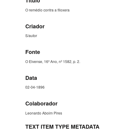
Título
O remédio contra a filoxera
Criador
S/autor
Fonte
O Elvense, 16º Ano, nº 1582, p. 2.
Data
02-04-1896
Colaborador
Leonardo Aboim Pires
TEXT ITEM TYPE METADATA